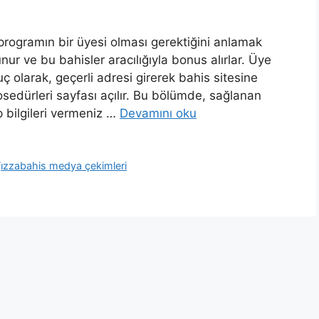
programın bir üyesi olması gerektiğini anlamak
ur ve bu bahisler aracılığıyla bonus alırlar. Üye
 olarak, geçerli adresi girerek bahis sitesine
sedürleri sayfası açılır. Bu bölümde, sağlanan
p bilgileri vermeniz …
Devamını oku
,
i̇zzabahis medya çekimleri