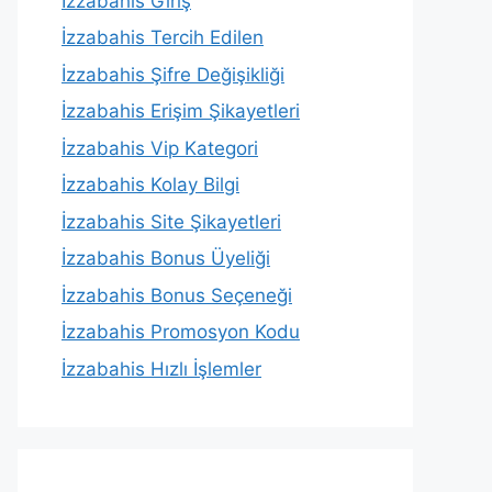
İzzabahis Giriş
İzzabahis Tercih Edilen
İzzabahis Şifre Değişikliği
İzzabahis Erişim Şikayetleri
İzzabahis Vip Kategori
İzzabahis Kolay Bilgi
İzzabahis Site Şikayetleri
İzzabahis Bonus Üyeliği
İzzabahis Bonus Seçeneği
İzzabahis Promosyon Kodu
İzzabahis Hızlı İşlemler