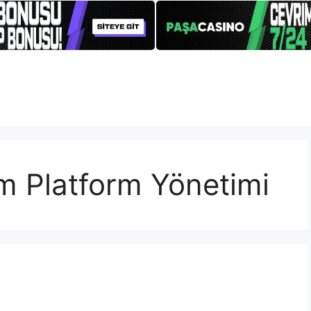
m Platform Yönetimi