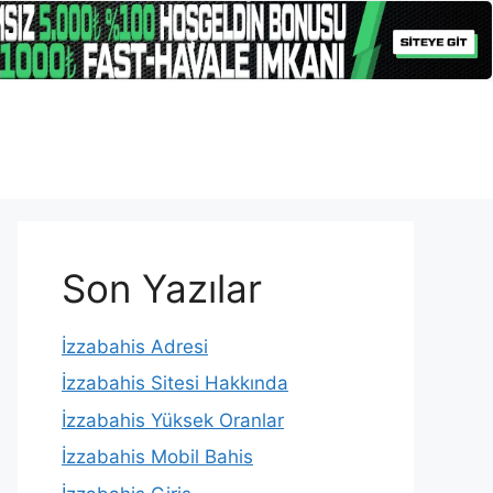
Son Yazılar
İzzabahis Adresi
İzzabahis Sitesi Hakkında
İzzabahis Yüksek Oranlar
İzzabahis Mobil Bahis