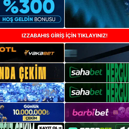
IZZABAHIS GİRİŞ İÇİN TIKLAYINIZ!