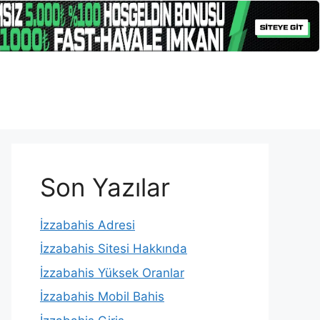
Son Yazılar
İzzabahis Adresi
İzzabahis Sitesi Hakkında
İzzabahis Yüksek Oranlar
İzzabahis Mobil Bahis