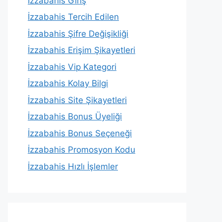
İzzabahis Giriş
İzzabahis Tercih Edilen
İzzabahis Şifre Değişikliği
İzzabahis Erişim Şikayetleri
İzzabahis Vip Kategori
İzzabahis Kolay Bilgi
İzzabahis Site Şikayetleri
İzzabahis Bonus Üyeliği
İzzabahis Bonus Seçeneği
İzzabahis Promosyon Kodu
İzzabahis Hızlı İşlemler