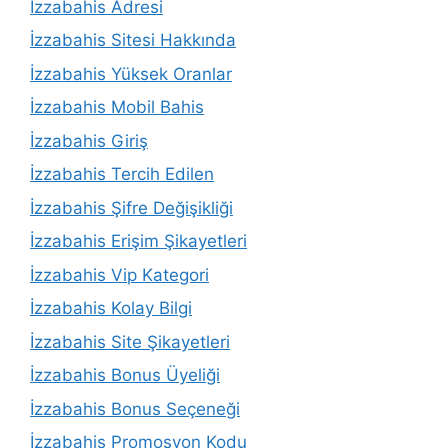
İzzabahis Adresi
İzzabahis Sitesi Hakkında
İzzabahis Yüksek Oranlar
İzzabahis Mobil Bahis
İzzabahis Giriş
İzzabahis Tercih Edilen
İzzabahis Şifre Değişikliği
İzzabahis Erişim Şikayetleri
İzzabahis Vip Kategori
İzzabahis Kolay Bilgi
İzzabahis Site Şikayetleri
İzzabahis Bonus Üyeliği
İzzabahis Bonus Seçeneği
İzzabahis Promosyon Kodu