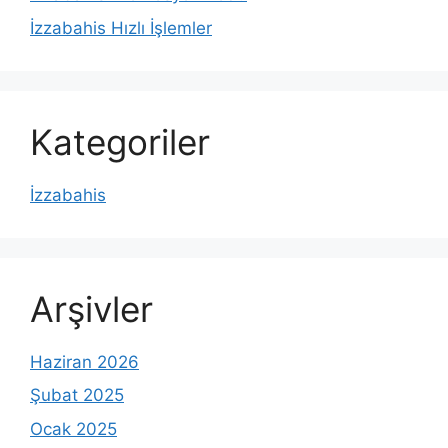
İzzabahis Hızlı İşlemler
Kategoriler
İzzabahis
Arşivler
Haziran 2026
Şubat 2025
Ocak 2025