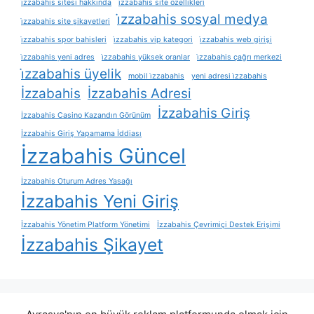
i̇zzabahis sitesi hakkında
i̇zzabahis site özellikleri
i̇zzabahis sosyal medya
i̇zzabahis site şikayetleri
i̇zzabahis spor bahisleri
i̇zzabahis vip kategori
i̇zzabahis web girişi
i̇zzabahis yeni adres
i̇zzabahis yüksek oranlar
i̇zzabahis çağrı merkezi
i̇zzabahis üyelik
mobil i̇zzabahis
yeni adresi i̇zzabahis
İzzabahis
İzzabahis Adresi
İzzabahis Giriş
İzzabahis Casino Kazandın Görünüm
İzzabahis Giriş Yapamama İddiası
İzzabahis Güncel
İzzabahis Oturum Adres Yasağı
İzzabahis Yeni Giriş
İzzabahis Yönetim Platform Yönetimi
İzzabahis Çevrimiçi Destek Erişimi
İzzabahis Şikayet