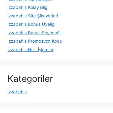
İzzabahis Kolay Bilgi
İzzabahis Site Şikayetleri
İzzabahis Bonus Üyeliği
İzzabahis Bonus Seçeneği
İzzabahis Promosyon Kodu
İzzabahis Hızlı İşlemler
Kategoriler
İzzabahis