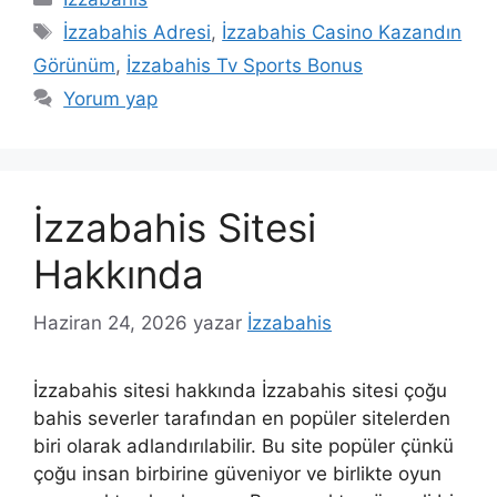
Etiketler
İzzabahis Adresi
,
İzzabahis Casino Kazandın
Görünüm
,
İzzabahis Tv Sports Bonus
Yorum yap
İzzabahis Sitesi
Hakkında
Haziran 24, 2026
yazar
İzzabahis
İzzabahis sitesi hakkında İzzabahis sitesi çoğu
bahis severler tarafından en popüler sitelerden
biri olarak adlandırılabilir. Bu site popüler çünkü
çoğu insan birbirine güveniyor ve birlikte oyun