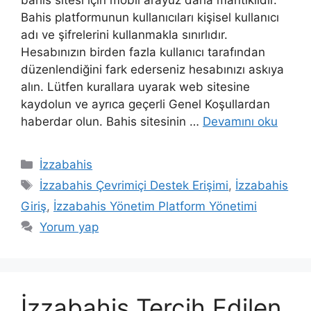
Bahis platformunun kullanıcıları kişisel kullanıcı
adı ve şifrelerini kullanmakla sınırlıdır.
Hesabınızın birden fazla kullanıcı tarafından
düzenlendiğini fark ederseniz hesabınızı askıya
alın. Lütfen kurallara uyarak web sitesine
kaydolun ve ayrıca geçerli Genel Koşullardan
haberdar olun. Bahis sitesinin …
Devamını oku
Kategoriler
İzzabahis
Etiketler
İzzabahis Çevrimiçi Destek Erişimi
,
İzzabahis
Giriş
,
İzzabahis Yönetim Platform Yönetimi
Yorum yap
İzzabahis Tercih Edilen