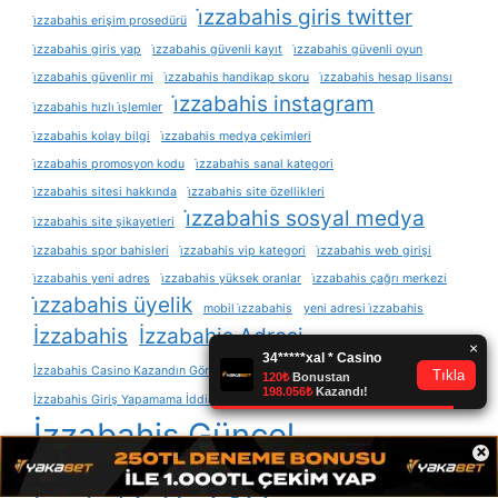
i̇zzabahis giris twitter
i̇zzabahis erişim prosedürü
i̇zzabahis giris yap
i̇zzabahis güvenli kayıt
i̇zzabahis güvenli oyun
i̇zzabahis güvenlir mi
i̇zzabahis handikap skoru
i̇zzabahis hesap lisansı
i̇zzabahis instagram
i̇zzabahis hızlı i̇şlemler
i̇zzabahis kolay bilgi
i̇zzabahis medya çekimleri
i̇zzabahis promosyon kodu
i̇zzabahis sanal kategori
i̇zzabahis sitesi hakkında
i̇zzabahis site özellikleri
i̇zzabahis sosyal medya
i̇zzabahis site şikayetleri
i̇zzabahis spor bahisleri
i̇zzabahis vip kategori
i̇zzabahis web girişi
i̇zzabahis yeni adres
i̇zzabahis yüksek oranlar
i̇zzabahis çağrı merkezi
i̇zzabahis üyelik
mobil i̇zzabahis
yeni adresi i̇zzabahis
İzzabahis
İzzabahis Adresi
İzzabahis Giriş
İzzabahis Casino Kazandın Görünüm
İzzabahis Giriş Yapamama İddiası
İzzabahis Güncel
×
İzzabahis Oturum Adres Yasağı