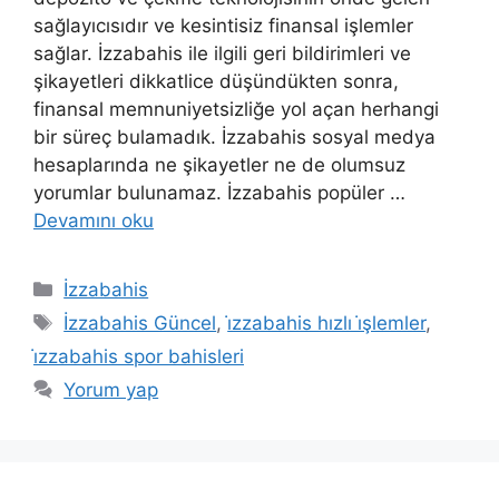
sağlayıcısıdır ve kesintisiz finansal işlemler
sağlar. İzzabahis ile ilgili geri bildirimleri ve
şikayetleri dikkatlice düşündükten sonra,
finansal memnuniyetsizliğe yol açan herhangi
bir süreç bulamadık. İzzabahis sosyal medya
hesaplarında ne şikayetler ne de olumsuz
yorumlar bulunamaz. İzzabahis popüler …
Devamını oku
Kategoriler
İzzabahis
Etiketler
İzzabahis Güncel
,
i̇zzabahis hızlı i̇şlemler
,
i̇zzabahis spor bahisleri
Yorum yap