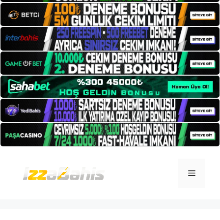
İçeriğe
atla
Menü