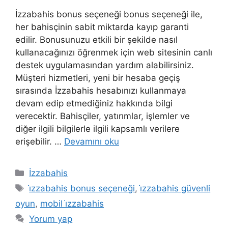
İzzabahis bonus seçeneği bonus seçeneği ile,
her bahisçinin sabit miktarda kayıp garanti
edilir. Bonusunuzu etkili bir şekilde nasıl
kullanacağınızı öğrenmek için web sitesinin canlı
destek uygulamasından yardım alabilirsiniz.
Müşteri hizmetleri, yeni bir hesaba geçiş
sırasında İzzabahis hesabınızı kullanmaya
devam edip etmediğiniz hakkında bilgi
verecektir. Bahisçiler, yatırımlar, işlemler ve
diğer ilgili bilgilerle ilgili kapsamlı verilere
erişebilir. …
Devamını oku
Kategoriler
İzzabahis
Etiketler
i̇zzabahis bonus seçeneği
,
i̇zzabahis güvenli
oyun
,
mobil i̇zzabahis
Yorum yap