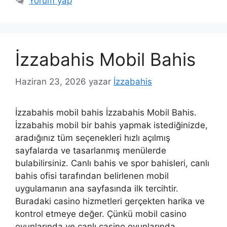
Yorum yap
İzzabahis Mobil Bahis
Haziran 23, 2026
yazar
İzzabahis
İzzabahis mobil bahis İzzabahis Mobil Bahis.
İzzabahis mobil bir bahis yapmak istediğinizde,
aradığınız tüm seçenekleri hızlı açılmış
sayfalarda ve tasarlanmış menülerde
bulabilirsiniz. Canlı bahis ve spor bahisleri, canlı
bahis ofisi tarafından belirlenen mobil
uygulamanın ana sayfasında ilk tercihtir.
Buradaki casino hizmetleri gerçekten harika ve
kontrol etmeye değer. Çünkü mobil casino
oyunlarında ve canlı casino oyunlarında …