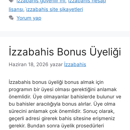
i̇zzabahis güvenlir mi
,
i̇zzabahis hesap
lisansı
,
i̇zzabahis site şikayetleri
Yorum yap
İzzabahis Bonus Üyeliği
Haziran 18, 2026
yazar
İzzabahis
İzzabahis bonus üyeliği bonus almak için
programın bir üyesi olması gerektiğini anlamak
önemlidir. Üye olmayanlar bahislerde bulunur ve
bu bahisler aracılığıyla bonus alırlar. Üye olma
sürecini anlamak çok önemlidir. Sonuç olarak,
geçerli adresi girerek bahis sitesine erişmeniz
gerekir. Bundan sonra üyelik prosedürleri