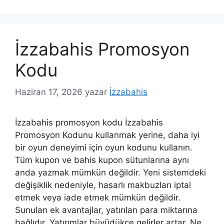
İzzabahis Promosyon
Kodu
Haziran 17, 2026
yazar
İzzabahis
İzzabahis promosyon kodu İzzabahis
Promosyon Kodunu kullanmak yerine, daha iyi
bir oyun deneyimi için oyun kodunu kullanın.
Tüm kupon ve bahis kupon sütunlarına aynı
anda yazmak mümkün değildir. Yeni sistemdeki
değişiklik nedeniyle, hasarlı makbuzları iptal
etmek veya iade etmek mümkün değildir.
Sunulan ek avantajlar, yatırılan para miktarına
bağlıdır. Yatırımlar büyüdükçe gelirler artar. Ne