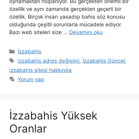
oynamaktan hoşlanıyor. Bu gerçekten önemli bir
özellik ve aynı zamanda gerçekten geçerli bir
özellik. Birçok insan yasadışı bahis söz konusu
olduğunda çeşitli sorunlarla mücadele ediyor.
Bazı web siteleri size …
Devamını oku
Kategoriler
İzzabahis
Etiketler
i̇zzabahis adres değişimi
,
İzzabahis Güncel
,
i̇zzabahis sitesi hakkında
Yorum yap
İzzabahis Yüksek
Oranlar