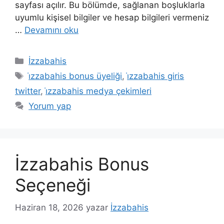
sayfası açılır. Bu bölümde, sağlanan boşluklarla
uyumlu kişisel bilgiler ve hesap bilgileri vermeniz
…
Devamını oku
Kategoriler
İzzabahis
Etiketler
i̇zzabahis bonus üyeliği
,
i̇zzabahis giris
twitter
,
i̇zzabahis medya çekimleri
Yorum yap
İzzabahis Bonus
Seçeneği
Haziran 18, 2026
yazar
İzzabahis