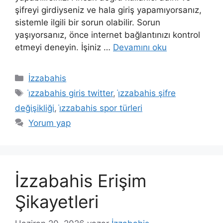
şifreyi girdiyseniz ve hala giriş yapamıyorsanız,
sistemle ilgili bir sorun olabilir. Sorun
yaşıyorsanız, önce internet bağlantınızı kontrol
etmeyi deneyin. İşiniz …
Devamını oku
Kategoriler
İzzabahis
Etiketler
i̇zzabahis giris twitter
,
i̇zzabahis şifre
değişikliği
,
i̇zzabahis spor türleri
Yorum yap
İzzabahis Erişim
Şikayetleri