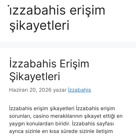
i̇zzabahis erişim
şikayetleri
İzzabahis Erişim
Şikayetleri
Haziran 20, 2026
yazar
İzzabahis
İzzabahis erişim şikayetleri İzzabahis erişim
sorunları, casino meraklılarının şikayet ettiği en
yaygın konulardan biridir. İzzabahis sayfası
ayrıca sizinle en kısa sürede sizinle iletişim