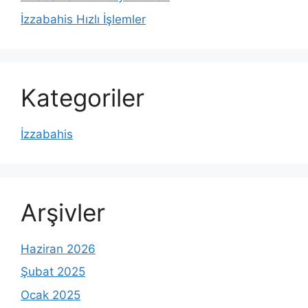
İzzabahis Hızlı İşlemler
Kategoriler
İzzabahis
Arşivler
Haziran 2026
Şubat 2025
Ocak 2025