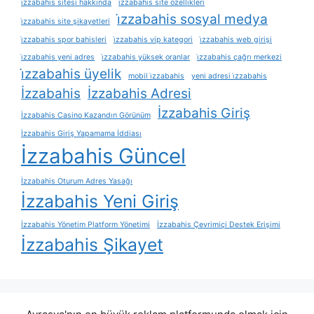
i̇zzabahis sitesi hakkında
i̇zzabahis site özellikleri
i̇zzabahis sosyal medya
i̇zzabahis site şikayetleri
i̇zzabahis spor bahisleri
i̇zzabahis vip kategori
i̇zzabahis web girişi
i̇zzabahis yeni adres
i̇zzabahis yüksek oranlar
i̇zzabahis çağrı merkezi
i̇zzabahis üyelik
mobil i̇zzabahis
yeni adresi i̇zzabahis
İzzabahis
İzzabahis Adresi
İzzabahis Giriş
İzzabahis Casino Kazandın Görünüm
İzzabahis Giriş Yapamama İddiası
İzzabahis Güncel
İzzabahis Oturum Adres Yasağı
İzzabahis Yeni Giriş
İzzabahis Yönetim Platform Yönetimi
İzzabahis Çevrimiçi Destek Erişimi
İzzabahis Şikayet