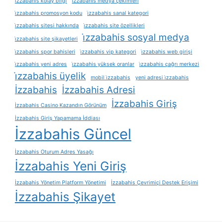
i̇zzabahis kolay bilgi
i̇zzabahis medya çekimleri
i̇zzabahis promosyon kodu
i̇zzabahis sanal kategori
i̇zzabahis sitesi hakkında
i̇zzabahis site özellikleri
i̇zzabahis sosyal medya
i̇zzabahis site şikayetleri
i̇zzabahis spor bahisleri
i̇zzabahis vip kategori
i̇zzabahis web girişi
i̇zzabahis yeni adres
i̇zzabahis yüksek oranlar
i̇zzabahis çağrı merkezi
i̇zzabahis üyelik
mobil i̇zzabahis
yeni adresi i̇zzabahis
İzzabahis
İzzabahis Adresi
İzzabahis Giriş
İzzabahis Casino Kazandın Görünüm
İzzabahis Giriş Yapamama İddiası
İzzabahis Güncel
İzzabahis Oturum Adres Yasağı
İzzabahis Yeni Giriş
İzzabahis Yönetim Platform Yönetimi
İzzabahis Çevrimiçi Destek Erişimi
İzzabahis Şikayet