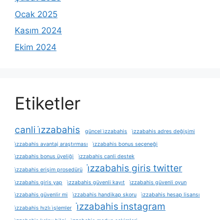
Ocak 2025
Kasım 2024
Ekim 2024
Etiketler
canli i̇zzabahis
güncel i̇zzabahis
i̇zzabahis adres değişimi
i̇zzabahis avantaj araştırması
i̇zzabahis bonus seçeneği
i̇zzabahis bonus üyeliği
i̇zzabahis canli destek
i̇zzabahis giris twitter
i̇zzabahis erişim prosedürü
i̇zzabahis giris yap
i̇zzabahis güvenli kayıt
i̇zzabahis güvenli oyun
i̇zzabahis güvenlir mi
i̇zzabahis handikap skoru
i̇zzabahis hesap lisansı
i̇zzabahis instagram
i̇zzabahis hızlı i̇şlemler