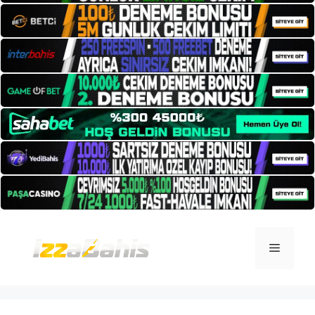
İçeriğe
atla
Menü