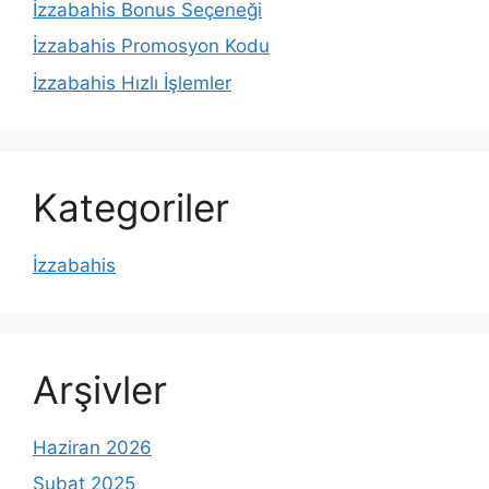
İzzabahis Bonus Seçeneği
İzzabahis Promosyon Kodu
İzzabahis Hızlı İşlemler
Kategoriler
İzzabahis
Arşivler
Haziran 2026
Şubat 2025