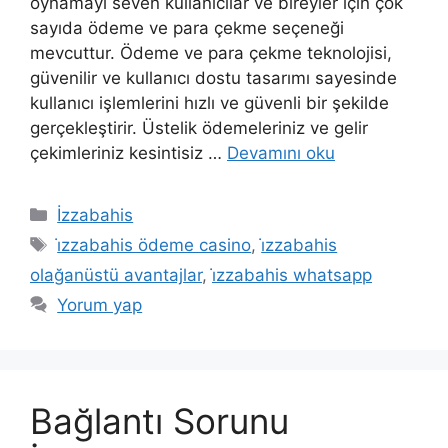
oynamayı seven kullanıcılar ve bireyler için çok
sayıda ödeme ve para çekme seçeneği
mevcuttur. Ödeme ve para çekme teknolojisi,
güvenilir ve kullanıcı dostu tasarımı sayesinde
kullanıcı işlemlerini hızlı ve güvenli bir şekilde
gerçekleştirir. Üstelik ödemeleriniz ve gelir
çekimleriniz kesintisiz …
Devamını oku
Kategoriler
İzzabahis
Etiketler
i̇zzabahis ödeme casino
,
i̇zzabahis
olağanüstü avantajlar
,
i̇zzabahis whatsapp
Yorum yap
Bağlantı Sorunu