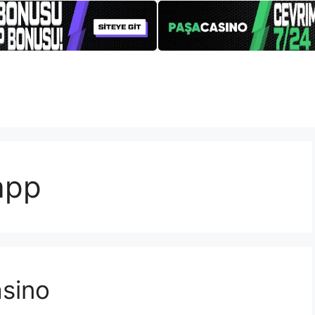
app
sino