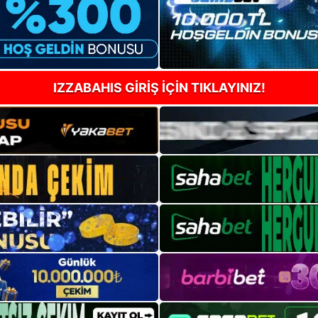
IZZABAHIS GİRİŞ İÇİN TIKLAYINIZ!