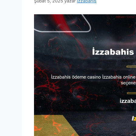
Şubat 5, 2025
yazar
İzzabahis