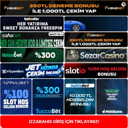
×
IZZABAHIS GİRİŞ İÇİN TIKLAYINIZ!