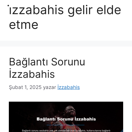
i̇zzabahis gelir elde
etme
Bağlantı Sorunu
İzzabahis
Şubat 1, 2025
yazar
İzzabahis