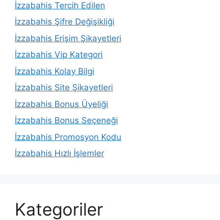
İzzabahis Tercih Edilen
İzzabahis Şifre Değişikliği
İzzabahis Erişim Şikayetleri
İzzabahis Vip Kategori
İzzabahis Kolay Bilgi
İzzabahis Site Şikayetleri
İzzabahis Bonus Üyeliği
İzzabahis Bonus Seçeneği
İzzabahis Promosyon Kodu
İzzabahis Hızlı İşlemler
Kategoriler