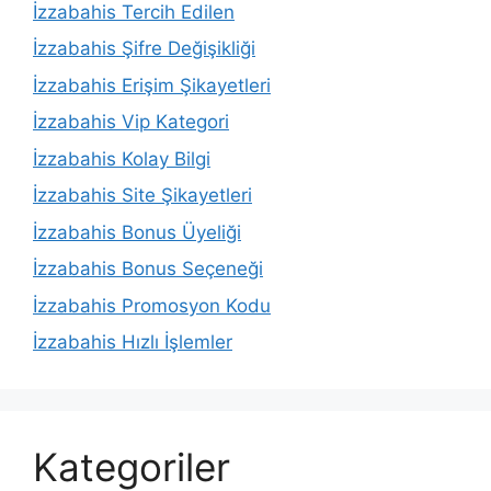
İzzabahis Tercih Edilen
İzzabahis Şifre Değişikliği
İzzabahis Erişim Şikayetleri
İzzabahis Vip Kategori
İzzabahis Kolay Bilgi
İzzabahis Site Şikayetleri
İzzabahis Bonus Üyeliği
İzzabahis Bonus Seçeneği
İzzabahis Promosyon Kodu
İzzabahis Hızlı İşlemler
Kategoriler