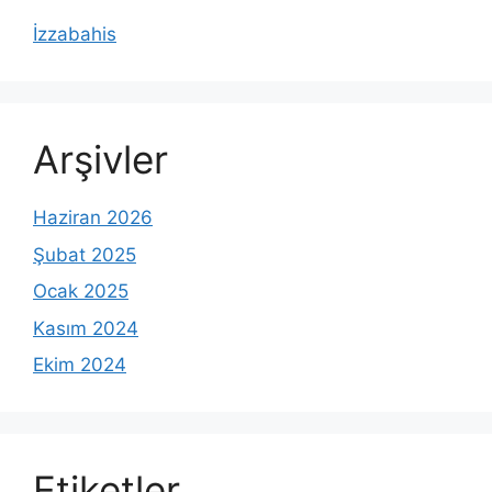
İzzabahis
Arşivler
Haziran 2026
Şubat 2025
Ocak 2025
Kasım 2024
Ekim 2024
Etiketler