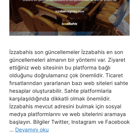
İzzabahis son güncellemeler İzzabahis en son
güncellemeleri almanın bir yöntemi var. Ziyaret
ettiğiniz web sitesinin bu platforma bağlı
olduğunu doğrulamanız çok önemlidir. Ticaret
fırsatlarından yararlanan bazı web siteleri sahte
hesaplar oluşturabilir. Sahte platformlarla
karşılaşıldığında dikkatli olmak önemlidir.
İzzabahis mevcut adresini bulmak için sosyal
medya platformlarını ve web sitelerini aramaya
başlayın. Bilgiler Twitter, Instagram ve Facebook
…
Devamını oku