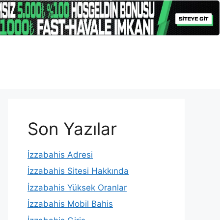
Son Yazılar
İzzabahis Adresi
İzzabahis Sitesi Hakkında
İzzabahis Yüksek Oranlar
İzzabahis Mobil Bahis