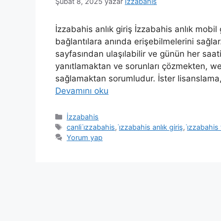
Şubat 8, 2025
yazar
İzzabahis
İzzabahis anlık giriş İzzabahis anlık mobil 
bağlantılara anında erişebilmelerini sağlar
sayfasından ulaşılabilir ve günün her saati
yanıtlamaktan ve sorunları çözmekten, we
sağlamaktan sorumludur. İster lisanslama
Devamını oku
Kategoriler
İzzabahis
Etiketler
canli i̇zzabahis
,
i̇zzabahis anlık giriş
,
i̇zzabahis 
Yorum yap