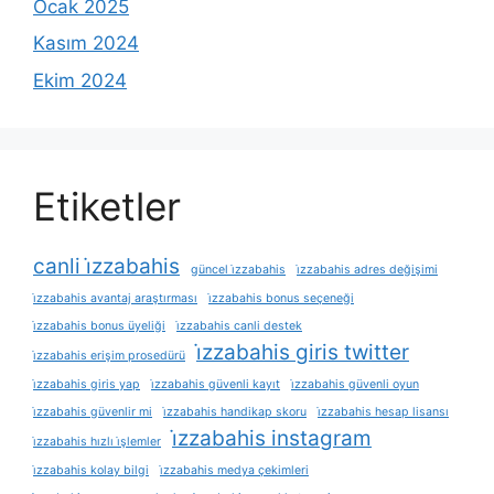
Ocak 2025
Kasım 2024
Ekim 2024
Etiketler
canli i̇zzabahis
güncel i̇zzabahis
i̇zzabahis adres değişimi
i̇zzabahis avantaj araştırması
i̇zzabahis bonus seçeneği
i̇zzabahis bonus üyeliği
i̇zzabahis canli destek
i̇zzabahis giris twitter
i̇zzabahis erişim prosedürü
i̇zzabahis giris yap
i̇zzabahis güvenli kayıt
i̇zzabahis güvenli oyun
i̇zzabahis güvenlir mi
i̇zzabahis handikap skoru
i̇zzabahis hesap lisansı
i̇zzabahis instagram
i̇zzabahis hızlı i̇şlemler
i̇zzabahis kolay bilgi
i̇zzabahis medya çekimleri