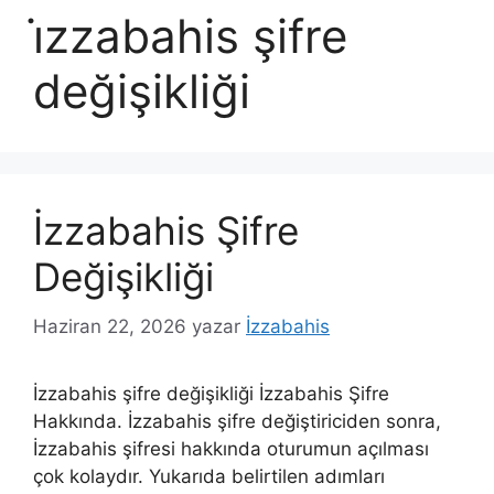
i̇zzabahis şifre
değişikliği
İzzabahis Şifre
Değişikliği
Haziran 22, 2026
yazar
İzzabahis
İzzabahis şifre değişikliği İzzabahis Şifre
Hakkında. İzzabahis şifre değiştiriciden sonra,
İzzabahis şifresi hakkında oturumun açılması
çok kolaydır. Yukarıda belirtilen adımları