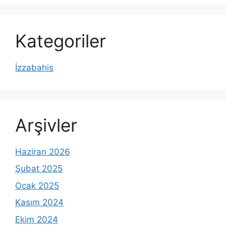
Kategoriler
İzzabahis
Arşivler
Haziran 2026
Şubat 2025
Ocak 2025
Kasım 2024
Ekim 2024