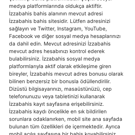
medya platformlarında oldukça aktiftir.
İzzabahis bahis alanının mevcut adresi
İzzabahis bahis sitesidir. Lütfen adresinizi
sağlayın ve Twitter, Instagram, YouTube,
Facebook ve diğer sosyal medya hesaplarınızı
da dahil edin. Mevcut adresinizi İzzabahis
mevcut adres hesabınızı kontrol ederek
bulabilirsiniz. İzzabahis sosyal medya
platformlarıyla aktif olarak etkileşime giren
bireyler, İzzabahis mevcut adres bonusu olarak
bilinen benzersiz bir bonusla ödüllendirilir.
Dizüstü bilgisayarınızı, masaüstünüzü, cep
telefonunuzu veya tabletinizi kullanarak
İzzabahis kayıt sayfasına erişebilirsiniz.
İzzabahis kaydı öncelikle en sık bildirilen
sorunlara odaklanırken, mobil site ana sayfada
bulunan tüm özellikleri de içermektedir. Ayrıca
mobil açılış sayfasına bir bahis koyabilirsiniz.