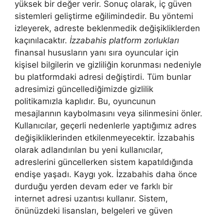
yüksek bir değer verir. Sonuç olarak, iç güven
sistemleri geliştirme eğilimindedir. Bu yöntemi
izleyerek, adreste beklenmedik değişikliklerden
kaçınılacaktır.
İzzabahis platform zorlukları
finansal hususların yanı sıra oyuncular için
kişisel bilgilerin ve gizliliğin korunması nedeniyle
bu platformdaki adresi değiştirdi. Tüm bunlar
adresimizi güncellediğimizde gizlilik
politikamızla kaplıdır. Bu, oyuncunun
mesajlarının kaybolmasını veya silinmesini önler.
Kullanıcılar, geçerli nedenlerle yaptığımız adres
değişikliklerinden etkilenmeyecektir. İzzabahis
olarak adlandırılan bu yeni kullanıcılar,
adreslerini güncellerken sistem kapatıldığında
endişe yaşadı. Kaygı yok. İzzabahis daha önce
durduğu yerden devam eder ve farklı bir
internet adresi uzantısı kullanır. Sistem,
önünüzdeki lisansları, belgeleri ve güven