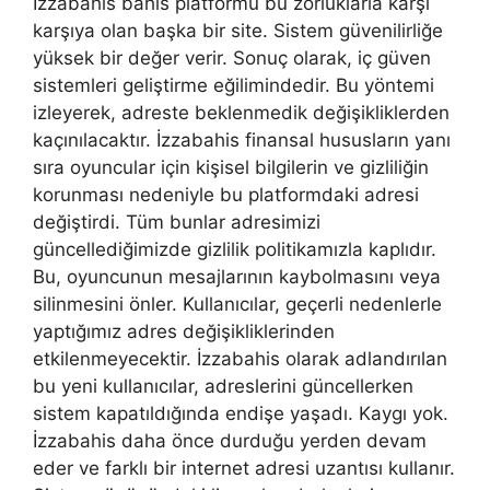
İzzabahis bahis platformu bu zorluklarla karşı
karşıya olan başka bir site. Sistem güvenilirliğe
yüksek bir değer verir. Sonuç olarak, iç güven
sistemleri geliştirme eğilimindedir. Bu yöntemi
izleyerek, adreste beklenmedik değişikliklerden
kaçınılacaktır. İzzabahis finansal hususların yanı
sıra oyuncular için kişisel bilgilerin ve gizliliğin
korunması nedeniyle bu platformdaki adresi
değiştirdi. Tüm bunlar adresimizi
güncellediğimizde gizlilik politikamızla kaplıdır.
Bu, oyuncunun mesajlarının kaybolmasını veya
silinmesini önler. Kullanıcılar, geçerli nedenlerle
yaptığımız adres değişikliklerinden
etkilenmeyecektir. İzzabahis olarak adlandırılan
bu yeni kullanıcılar, adreslerini güncellerken
sistem kapatıldığında endişe yaşadı. Kaygı yok.
İzzabahis daha önce durduğu yerden devam
eder ve farklı bir internet adresi uzantısı kullanır.