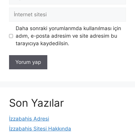
posta
İnternet
sitesi
Daha sonraki yorumlarımda kullanılması için
adım, e-posta adresim ve site adresim bu
tarayıcıya kaydedilsin.
Son Yazılar
İzzabahis Adresi
İzzabahis Sitesi Hakkında