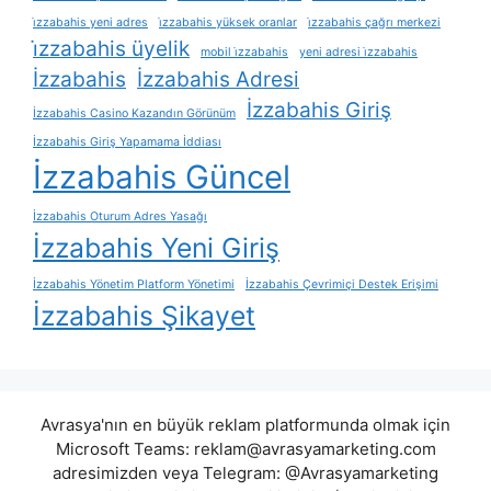
i̇zzabahis yeni adres
i̇zzabahis yüksek oranlar
i̇zzabahis çağrı merkezi
i̇zzabahis üyelik
mobil i̇zzabahis
yeni adresi i̇zzabahis
İzzabahis
İzzabahis Adresi
İzzabahis Giriş
İzzabahis Casino Kazandın Görünüm
İzzabahis Giriş Yapamama İddiası
İzzabahis Güncel
İzzabahis Oturum Adres Yasağı
İzzabahis Yeni Giriş
İzzabahis Yönetim Platform Yönetimi
İzzabahis Çevrimiçi Destek Erişimi
İzzabahis Şikayet
Avrasya'nın en büyük reklam platformunda olmak için
Microsoft Teams:
reklam@avrasyamarketing.com
adresimizden veya Telegram: @Avrasyamarketing