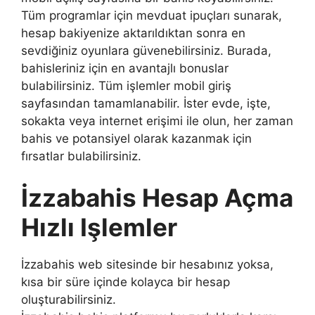
Tüm programlar için mevduat ipuçları sunarak,
hesap bakiyenize aktarıldıktan sonra en
sevdiğiniz oyunlara güvenebilirsiniz. Burada,
bahisleriniz için en avantajlı bonuslar
bulabilirsiniz. Tüm işlemler mobil giriş
sayfasından tamamlanabilir. İster evde, işte,
sokakta veya internet erişimi ile olun, her zaman
bahis ve potansiyel olarak kazanmak için
fırsatlar bulabilirsiniz.
İzzabahis Hesap Açma
Hızlı Işlemler
İzzabahis web sitesinde bir hesabınız yoksa,
kısa bir süre içinde kolayca bir hesap
oluşturabilirsiniz.