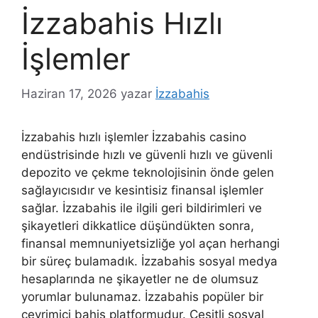
İzzabahis Hızlı
İşlemler
Haziran 17, 2026
yazar
İzzabahis
İzzabahis hızlı işlemler İzzabahis casino
endüstrisinde hızlı ve güvenli hızlı ve güvenli
depozito ve çekme teknolojisinin önde gelen
sağlayıcısıdır ve kesintisiz finansal işlemler
sağlar. İzzabahis ile ilgili geri bildirimleri ve
şikayetleri dikkatlice düşündükten sonra,
finansal memnuniyetsizliğe yol açan herhangi
bir süreç bulamadık. İzzabahis sosyal medya
hesaplarında ne şikayetler ne de olumsuz
yorumlar bulunamaz. İzzabahis popüler bir
çevrimiçi bahis platformudur. Çeşitli sosyal