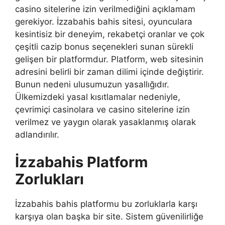
casino sitelerine izin verilmediğini açıklamam
gerekiyor. İzzabahis bahis sitesi, oyunculara
kesintisiz bir deneyim, rekabetçi oranlar ve çok
çeşitli cazip bonus seçenekleri sunan sürekli
gelişen bir platformdur. Platform, web sitesinin
adresini belirli bir zaman dilimi içinde değiştirir.
Bunun nedeni ulusumuzun yasallığıdır.
Ülkemizdeki yasal kısıtlamalar nedeniyle,
çevrimiçi casinolara ve casino sitelerine izin
verilmez ve yaygın olarak yasaklanmış olarak
adlandırılır.
İzzabahis Platform
Zorlukları
İzzabahis bahis platformu bu zorluklarla karşı
karşıya olan başka bir site. Sistem güvenilirliğe