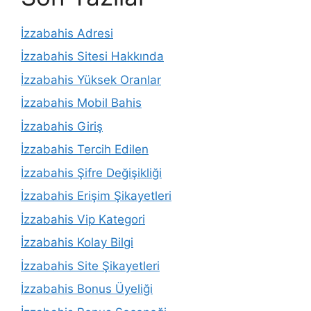
İzzabahis Adresi
İzzabahis Sitesi Hakkında
İzzabahis Yüksek Oranlar
İzzabahis Mobil Bahis
İzzabahis Giriş
İzzabahis Tercih Edilen
İzzabahis Şifre Değişikliği
İzzabahis Erişim Şikayetleri
İzzabahis Vip Kategori
İzzabahis Kolay Bilgi
İzzabahis Site Şikayetleri
İzzabahis Bonus Üyeliği