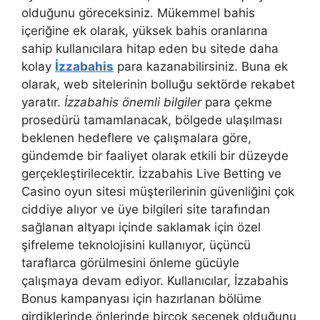
olduğunu göreceksiniz. Mükemmel bahis
içeriğine ek olarak, yüksek bahis oranlarına
sahip kullanıcılara hitap eden bu sitede daha
kolay
İzzabahis
para kazanabilirsiniz. Buna ek
olarak, web sitelerinin bolluğu sektörde rekabet
yaratır.
İzzabahis önemli bilgiler
para çekme
prosedürü tamamlanacak, bölgede ulaşılması
beklenen hedeflere ve çalışmalara göre,
gündemde bir faaliyet olarak etkili bir düzeyde
gerçekleştirilecektir. İzzabahis Live Betting ve
Casino oyun sitesi müşterilerinin güvenliğini çok
ciddiye alıyor ve üye bilgileri site tarafından
sağlanan altyapı içinde saklamak için özel
şifreleme teknolojisini kullanıyor, üçüncü
taraflarca görülmesini önleme gücüyle
çalışmaya devam ediyor. Kullanıcılar, İzzabahis
Bonus kampanyası için hazırlanan bölüme
girdiklerinde önlerinde birçok seçenek olduğunu