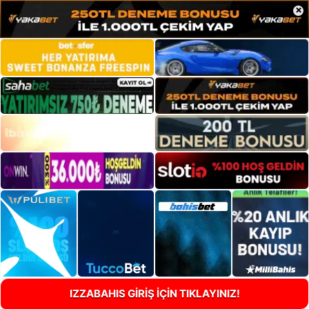
×
IZZABAHIS GİRİŞ İÇİN TIKLAYINIZ!