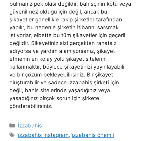
bulmanız pek olası değildir, bahisçinin kötü veya
güvenilmez olduğu için değil, ancak bu
şikayetler genellikle rakip şirketler tarafından
yapılır, bu nedenle şirketin itibarını sarsmak
istiyorlar, elbette bu tüm şikayetler için geçerli
değildir. Şikayetiniz sizi gerçekten rahatsız
ediyorsa ve yardım alamıyorsanız, şikayet
etmenin en kolay yolu şikayet sitelerini
kullanmaktır, böylece şikayetinizi yayınlayabilir
ve bir çözüm bekleyebilirsiniz. Bir şikayet
oluşturabilir ve sadece İzzabahis şirketi için
değil, bahis sitelerinde yaşadığınız veya
yaşadığınız birçok sorun için şirkete
gönderebilirsiniz.
Kategoriler
İzzabahis
Etiketler
i̇zzabahis instagram
,
i̇zzabahis önemli