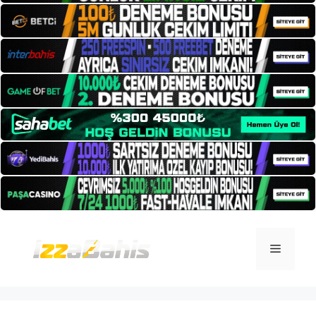
İçeriğe
atla
Menü