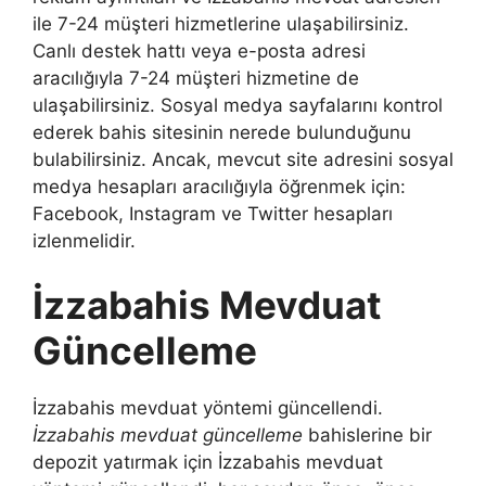
ile 7-24 müşteri hizmetlerine ulaşabilirsiniz.
Canlı destek hattı veya e-posta adresi
aracılığıyla 7-24 müşteri hizmetine de
ulaşabilirsiniz. Sosyal medya sayfalarını kontrol
ederek bahis sitesinin nerede bulunduğunu
bulabilirsiniz. Ancak, mevcut site adresini sosyal
medya hesapları aracılığıyla öğrenmek için:
Facebook, Instagram ve Twitter hesapları
izlenmelidir.
İzzabahis Mevduat
Güncelleme
İzzabahis mevduat yöntemi güncellendi.
İzzabahis mevduat güncelleme
bahislerine bir
depozit yatırmak için İzzabahis mevduat