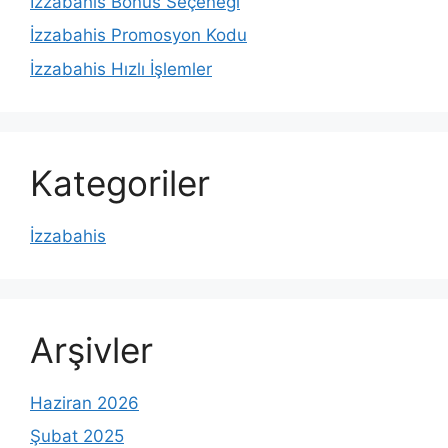
İzzabahis Bonus Seçeneği
İzzabahis Promosyon Kodu
İzzabahis Hızlı İşlemler
Kategoriler
İzzabahis
Arşivler
Haziran 2026
Şubat 2025