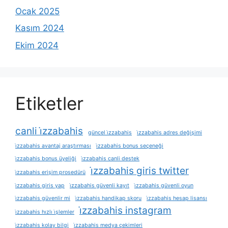
Ocak 2025
Kasım 2024
Ekim 2024
Etiketler
canli i̇zzabahis
güncel i̇zzabahis
i̇zzabahis adres değişimi
i̇zzabahis avantaj araştırması
i̇zzabahis bonus seçeneği
i̇zzabahis bonus üyeliği
i̇zzabahis canli destek
i̇zzabahis giris twitter
i̇zzabahis erişim prosedürü
i̇zzabahis giris yap
i̇zzabahis güvenli kayıt
i̇zzabahis güvenli oyun
i̇zzabahis güvenlir mi
i̇zzabahis handikap skoru
i̇zzabahis hesap lisansı
i̇zzabahis instagram
i̇zzabahis hızlı i̇şlemler
i̇zzabahis kolay bilgi
i̇zzabahis medya çekimleri