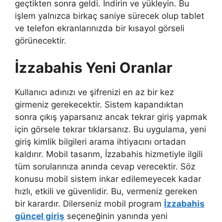
geçtikten sonra geldi. İndirin ve yükleyin. Bu
işlem yalnızca birkaç saniye sürecek olup tablet
ve telefon ekranlarınızda bir kısayol görseli
görünecektir.
İzzabahis Yeni Oranlar
Kullanıcı adınızı ve şifrenizi en az bir kez
girmeniz gerekecektir. Sistem kapandıktan
sonra çıkış yaparsanız ancak tekrar giriş yapmak
için görsele tekrar tıklarsanız. Bu uygulama, yeni
giriş kimlik bilgileri arama ihtiyacını ortadan
kaldırır. Mobil tasarım, İzzabahis hizmetiyle ilgili
tüm sorularınıza anında cevap verecektir. Söz
konusu mobil sistem inkar edilemeyecek kadar
hızlı, etkili ve güvenlidir. Bu, vermeniz gereken
bir karardır. Dilerseniz mobil program
İzzabahis
güncel giriş
seçeneğinin yanında yeni