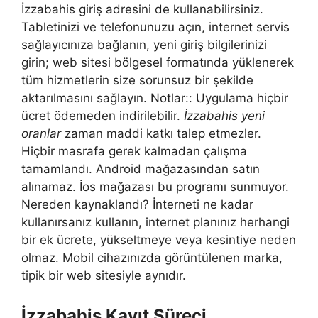
İzzabahis giriş adresini de kullanabilirsiniz.
Tabletinizi ve telefonunuzu açın, internet servis
sağlayıcınıza bağlanın, yeni giriş bilgilerinizi
girin; web sitesi bölgesel formatında yüklenerek
tüm hizmetlerin size sorunsuz bir şekilde
aktarılmasını sağlayın. Notlar:: Uygulama hiçbir
ücret ödemeden indirilebilir.
İzzabahis yeni
oranlar
zaman maddi katkı talep etmezler.
Hiçbir masrafa gerek kalmadan çalışma
tamamlandı. Android mağazasından satın
alınamaz. İos mağazası bu programı sunmuyor.
Nereden kaynaklandı? İnterneti ne kadar
kullanırsanız kullanın, internet planınız herhangi
bir ek ücrete, yükseltmeye veya kesintiye neden
olmaz. Mobil cihazınızda görüntülenen marka,
tipik bir web sitesiyle aynıdır.
İzzabahis Kayıt Süreci