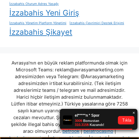
İzzabahis Oturum Adres Yasağı
İzzabahis Yeni Giriş
İzzabahis Yönetim Platform Yönetimi
İzzabahis Çevrimiçi Destek Erişimi
İzzabahis Şikayet
Avrasya'nın en büyük reklam platformunda olmak için
Microsoft Teams:
reklam@avrasyamarketing.com
adresimizden veya Telegram: @Avrasyamarketing
adresimizden irtibat kurabilirsiniz. (Tek iletişim
adreslerimiz teams / telegram ve mail adresimizdir.
Harici hiçbir iletişim adresimiz bulunmamaktadır.
Lütfen itibar etmeyiniz.) Türkiye yasalarına göre 7258
sayılı kanun uyarınca yasa dışı bahis oynamanın
cezaları mevcuttur. Şu an bulunduğunuz site hiç bir
şekilde illegal bahis oyunları oynatmıyor ve oynamaya
aracı olmuyordur.
betrook
|
belatrocasino
|
lordpalacecasino
|
shamrockbetting
|
husbet
|
gamabet