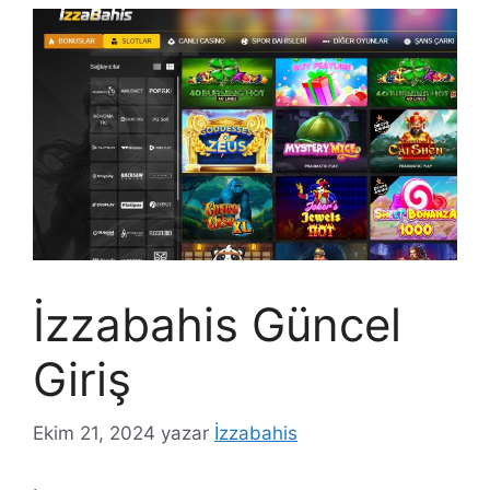
İzzabahis Güncel
Giriş
Ekim 21, 2024
yazar
İzzabahis