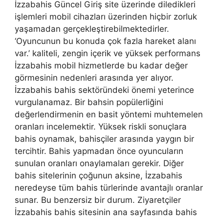
İzzabahis Güncel Giriş site üzerinde diledikleri
işlemleri mobil cihazları üzerinden hiçbir zorluk
yaşamadan gerçekleştirebilmektedirler.
‘Oyuncunun bu konuda çok fazla hareket alanı
var.’ kaliteli, zengin içerik ve yüksek performans
İzzabahis mobil hizmetlerde bu kadar değer
görmesinin nedenleri arasında yer alıyor.
İzzabahis bahis sektöründeki önemi yeterince
vurgulanamaz. Bir bahsin popülerliğini
değerlendirmenin en basit yöntemi muhtemelen
oranları incelemektir. Yüksek riskli sonuçlara
bahis oynamak, bahisçiler arasında yaygın bir
tercihtir. Bahis yapmadan önce oyuncuların
sunulan oranları onaylamaları gerekir. Diğer
bahis sitelerinin çoğunun aksine, İzzabahis
neredeyse tüm bahis türlerinde avantajlı oranlar
sunar. Bu benzersiz bir durum. Ziyaretçiler
İzzabahis bahis sitesinin ana sayfasında bahis