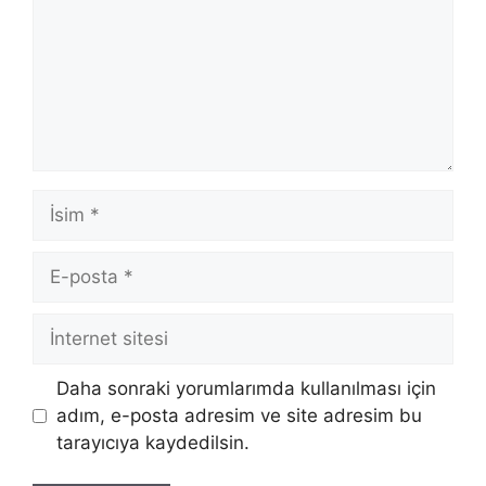
İsim
E-
posta
İnternet
sitesi
Daha sonraki yorumlarımda kullanılması için
adım, e-posta adresim ve site adresim bu
tarayıcıya kaydedilsin.