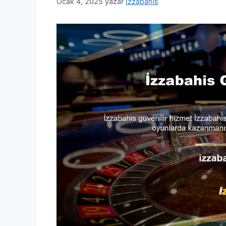
Ocak 4, 2025
yazar
İzzabahis