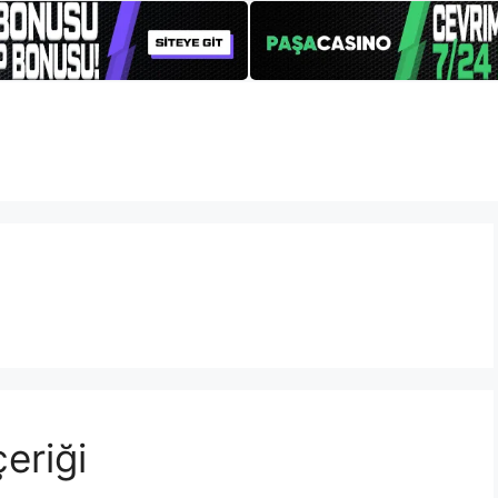
eriği