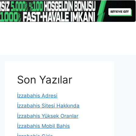
Son Yazılar
İzzabahis Adresi
İzzabahis Sitesi Hakkında
İzzabahis Yüksek Oranlar
İzzabahis Mobil Bahis