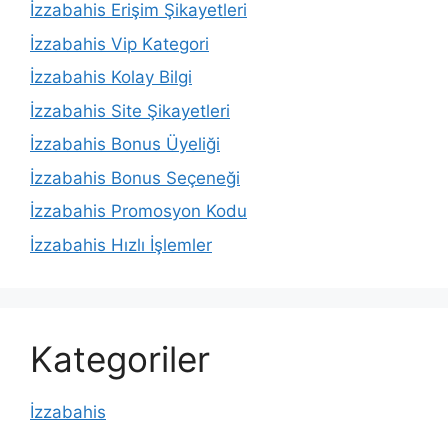
İzzabahis Erişim Şikayetleri
İzzabahis Vip Kategori
İzzabahis Kolay Bilgi
İzzabahis Site Şikayetleri
İzzabahis Bonus Üyeliği
İzzabahis Bonus Seçeneği
İzzabahis Promosyon Kodu
İzzabahis Hızlı İşlemler
Kategoriler
İzzabahis