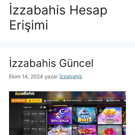
İzzabahis Hesap
Erişimi
İzzabahis Güncel
Ekim 14, 2024
yazar
İzzabahis