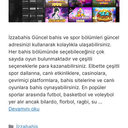
İzzabahis Güncel bahis ve spor bölümleri güncel
adresinizi kullanarak kolaylıkla ulaşabilirsiniz.
Her bahis bölümünde seçebileceğiniz çok
sayıda oyun bulunmaktadır ve çeşitli
seçeneklerle para kazanabilirsiniz. Elbette çeşitli
spor dallarına, canlı etkinliklere, casinolara,
çevrimiçi platformlara, bahis sitelerine ve canlı
oyunlara bahis oynayabilirsiniz. En popüler
sporlar arasında futbol, ​​basketbol ve voleybol
yer alır ancak bilardo, florbol, ragbi, su …
Devamını oku
Kategoriler
İzzabahis