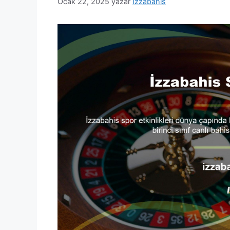
Ocak 22, 2025
yazar
İzzabahis