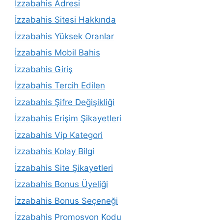
İzzabahis Adresi
İzzabahis Sitesi Hakkında
İzzabahis Yüksek Oranlar
İzzabahis Mobil Bahis
İzzabahis Giriş
İzzabahis Tercih Edilen
İzzabahis Şifre Değişikliği
İzzabahis Erişim Şikayetleri
İzzabahis Vip Kategori
İzzabahis Kolay Bilgi
İzzabahis Site Şikayetleri
İzzabahis Bonus Üyeliği
İzzabahis Bonus Seçeneği
İzzabahis Promosyon Kodu