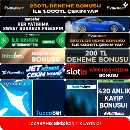
×
IZZABAHIS GİRİŞ İÇİN TIKLAYINIZ!