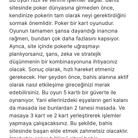
Bu oyun hızlı ve verimli işlemler sağlar. Bahis
sitesinde poker dünyasına girmeden önce,
kendinize pokerin tam olarak neyi gerektirdiğini
sormak önemlidir. Poker bir kart oyunudur.
Oyunun tamamen şansa dayandığı inancına
rağmen, bundan çok daha fazlasını kapsıyor.
Ayrıca, site içinde pokerle uğraşmayı
planlıyorsanız, şans, zeka ve stratejik
düşünmenin bir kombinasyonuna ihtiyacınız
olacak. Sonuç olarak, hızlı hareket etmeniz
gerekecek. Her şeyden önce, bahis alanına aktif
olarak nasıl etkileşime gireceğinizi merak
edebilirsiniz. Bu oyun 5 kartlı bir güverte ile
oynanıyor. Yani ellerinizdeki eşyaların geri kalanı
da masada ise bunlardan 2 tanesi masada. Ve
masaya 3 kart ve 2 kart yerleştirerek işlemler
yapmaya çalışacaksınız. Bu şekilde, bahis
sitesinde başarı elde etmek zahmetsiz olacaktır.