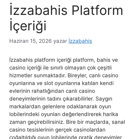
İzzabahis Platform
İçeriği
Haziran 15, 2026
yazar
İzzabahis
İzzabahis platform içeriği platform, bahis ve
casino içeriği ile sınırlı olmayan çok çeşitli
hizmetler sunmaktadır. Bireyler, canlı casino
oyunlarına ve slot oyunlarına katılan kendi
evlerinin rahatlığından canlı casino
deneyimlerinin tadını çıkarabilirler. Saygın
markalardan gelenlere odaklanarak oyun
lobilerindeki oyunları değerlendirerek harika
zaman geçirebilirsiniz. Bire bir maçlarda, sanal
casino tesislerinin gerçek casinolardan
çoğaltıldığı oyun lobilerinde pratik deneyimler