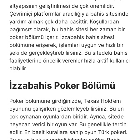
altyapısının geliştirilmesi de çok önemlidir.
Çevrimiçi platformlar aracılığıyla bahis sitesinde
yardım almak çok daha basittir. Koşullardan
bağımsız olarak, bu bahis sitesi her zaman bir
poker bölümü içerir. İzzabahis bahis sitesi
bölümüne erişerek, işlemleri uygun ve hızlı bir
şekilde gerçekleştirebilirsiniz. Bu sitedeki bahis
faaliyetlerine öncelik verenler hızla aktif kullanıcı
olabilir.
İzzabahis Poker Bölümü
Poker bölümüne girdiğinizde, Texas Hold’em
oyununu çalışırken gözlemleyebilirsiniz. Bu en
çok oynanan oyunlardan biridir. Ayrıca, sitede
heyecan verici bir oyun var. Bu genellikle tercih
edilir. En basit kurallara sahip oyun Türk pokeri.