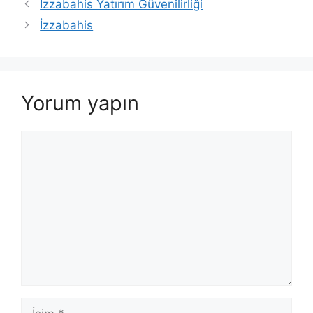
İzzabahis Yatırım Güvenilirliği
İzzabahis
Yorum yapın
Yorum
İsim