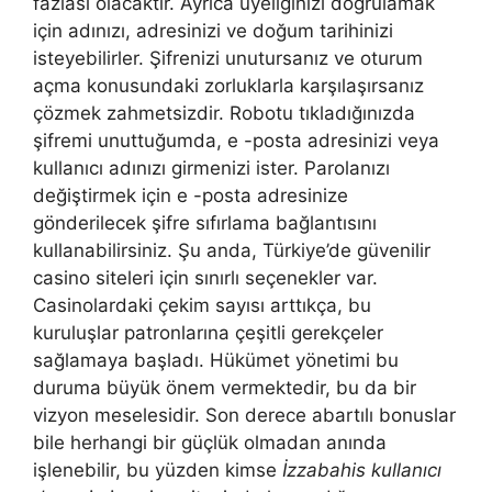
fazlası olacaktır. Ayrıca üyeliğinizi doğrulamak
için adınızı, adresinizi ve doğum tarihinizi
isteyebilirler. Şifrenizi unutursanız ve oturum
açma konusundaki zorluklarla karşılaşırsanız
çözmek zahmetsizdir. Robotu tıkladığınızda
şifremi unuttuğumda, e -posta adresinizi veya
kullanıcı adınızı girmenizi ister. Parolanızı
değiştirmek için e -posta adresinize
gönderilecek şifre sıfırlama bağlantısını
kullanabilirsiniz. Şu anda, Türkiye’de güvenilir
casino siteleri için sınırlı seçenekler var.
Casinolardaki çekim sayısı arttıkça, bu
kuruluşlar patronlarına çeşitli gerekçeler
sağlamaya başladı. Hükümet yönetimi bu
duruma büyük önem vermektedir, bu da bir
vizyon meselesidir. Son derece abartılı bonuslar
bile herhangi bir güçlük olmadan anında
işlenebilir, bu yüzden kimse
İzzabahis kullanıcı