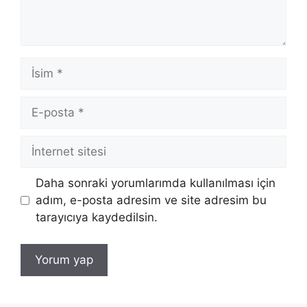
İsim
E-
posta
İnternet
sitesi
Daha sonraki yorumlarımda kullanılması için
adım, e-posta adresim ve site adresim bu
tarayıcıya kaydedilsin.