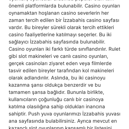
önemli platformlarda bulunabilir. Casino oyunları
oynamaktan hoşlanan casino severlerin her
zaman tercih edilen bir İzzabahis casino sayfası
vardır. Bu bireyler sürekli olarak tercih ettikleri
casino faaliyetlerine katılmayı seçerler. Bu iki
sağlayıcı İzzabahis sayfasında bulunabilir.
Casino oyunları iki farklı türde sınıflandırılır. Rulet
gibi slot makineleri ve canlı casino oyunları,
gerçek casinoları ziyaret eden veya filmlerde
tasvir edilen bireyler tarafından kol makineleri
olarak adlandırılır. Aslında, bu iki casinoyu
kazanma şansı oldukça benzerdir ve bu
tamamen şansa bağlıdır. Bununla birlikte,
kullanıcıların çoğunluğu canlı bir casinoya
katılma olasılığına sahip oldukları inancına
sahiptir. Push yuva oyunlarımızı İzzabahis yuvası
ana sayfasında bulabilirsiniz. Ayrıca mevcut en
kazançlı slot oyunlarının kapsamlı bir listesini