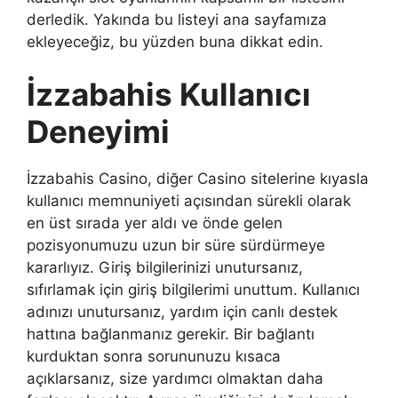
derledik. Yakında bu listeyi ana sayfamıza
ekleyeceğiz, bu yüzden buna dikkat edin.
İzzabahis Kullanıcı
Deneyimi
İzzabahis Casino, diğer Casino sitelerine kıyasla
kullanıcı memnuniyeti açısından sürekli olarak
en üst sırada yer aldı ve önde gelen
pozisyonumuzu uzun bir süre sürdürmeye
kararlıyız. Giriş bilgilerinizi unutursanız,
sıfırlamak için giriş bilgilerimi unuttum. Kullanıcı
adınızı unutursanız, yardım için canlı destek
hattına bağlanmanız gerekir. Bir bağlantı
kurduktan sonra sorununuzu kısaca
açıklarsanız, size yardımcı olmaktan daha