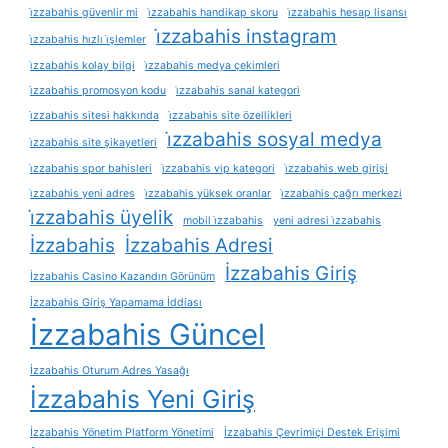
i̇zzabahis güvenlir mi
i̇zzabahis handikap skoru
i̇zzabahis hesap lisansı
i̇zzabahis instagram
i̇zzabahis hızlı i̇şlemler
i̇zzabahis kolay bilgi
i̇zzabahis medya çekimleri
i̇zzabahis promosyon kodu
i̇zzabahis sanal kategori
i̇zzabahis sitesi hakkında
i̇zzabahis site özellikleri
i̇zzabahis sosyal medya
i̇zzabahis site şikayetleri
i̇zzabahis spor bahisleri
i̇zzabahis vip kategori
i̇zzabahis web girişi
i̇zzabahis yeni adres
i̇zzabahis yüksek oranlar
i̇zzabahis çağrı merkezi
i̇zzabahis üyelik
mobil i̇zzabahis
yeni adresi i̇zzabahis
İzzabahis
İzzabahis Adresi
İzzabahis Giriş
İzzabahis Casino Kazandın Görünüm
İzzabahis Giriş Yapamama İddiası
İzzabahis Güncel
İzzabahis Oturum Adres Yasağı
İzzabahis Yeni Giriş
İzzabahis Yönetim Platform Yönetimi
İzzabahis Çevrimiçi Destek Erişimi