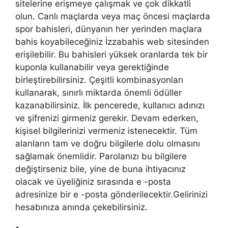
sitelerine erişmeye çalışmak ve çok dikkatli
olun. Canlı maçlarda veya maç öncesi maçlarda
spor bahisleri, dünyanın her yerinden maçlara
bahis koyabileceğiniz İzzabahis web sitesinden
erişilebilir. Bu bahisleri yüksek oranlarda tek bir
kuponla kullanabilir veya gerektiğinde
birleştirebilirsiniz. Çeşitli kombinasyonları
kullanarak, sınırlı miktarda önemli ödüller
kazanabilirsiniz. İlk pencerede, kullanıcı adınızı
ve şifrenizi girmeniz gerekir. Devam ederken,
kişisel bilgilerinizi vermeniz istenecektir. Tüm
alanların tam ve doğru bilgilerle dolu olmasını
sağlamak önemlidir. Parolanızı bu bilgilere
değiştirseniz bile, yine de buna ihtiyacınız
olacak ve üyeliğiniz sırasında e -posta
adresinize bir e -posta gönderilecektir.Gelirinizi
hesabınıza anında çekebilirsiniz.