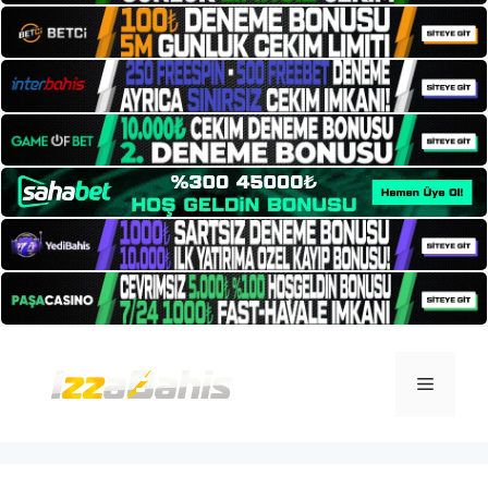
İçeriğe
atla
Menü