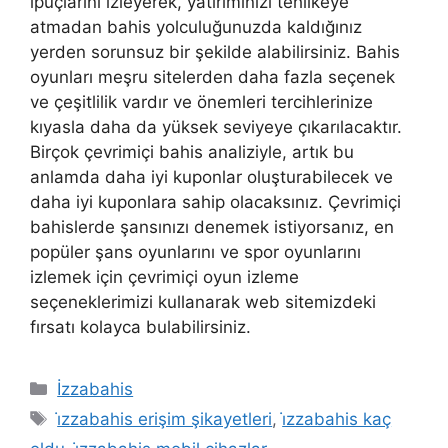
ipuçlarını izleyerek, yatırımınızı tehlikeye
atmadan bahis yolculuğunuzda kaldığınız
yerden sorunsuz bir şekilde alabilirsiniz. Bahis
oyunları meşru sitelerden daha fazla seçenek
ve çeşitlilik vardır ve önemleri tercihlerinize
kıyasla daha da yüksek seviyeye çıkarılacaktır.
Birçok çevrimiçi bahis analiziyle, artık bu
anlamda daha iyi kuponlar oluşturabilecek ve
daha iyi kuponlara sahip olacaksınız. Çevrimiçi
bahislerde şansınızı denemek istiyorsanız, en
popüler şans oyunlarını ve spor oyunlarını
izlemek için çevrimiçi oyun izleme
seçeneklerimizi kullanarak web sitemizdeki
fırsatı kolayca bulabilirsiniz.
Kategoriler
İzzabahis
Etiketler
i̇zzabahis erişim şikayetleri
,
i̇zzabahis kaç