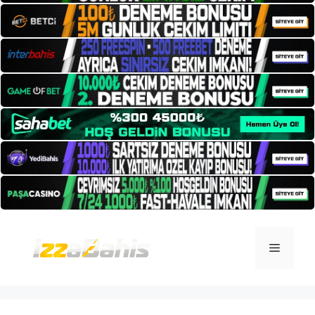
İçeriğe
atla
Menü