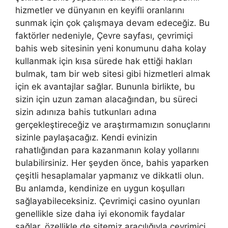
hizmetler ve dünyanın en keyifli oranlarını
sunmak için çok çalışmaya devam edeceğiz. Bu
faktörler nedeniyle, Çevre sayfası, çevrimiçi
bahis web sitesinin yeni konumunu daha kolay
kullanmak için kısa sürede hak ettiği hakları
bulmak, tam bir web sitesi gibi hizmetleri almak
için ek avantajlar sağlar. Bununla birlikte, bu
sizin için uzun zaman alacağından, bu süreci
sizin adınıza bahis tutkunları adına
gerçekleştireceğiz ve araştırmamızın sonuçlarını
sizinle paylaşacağız. Kendi evinizin
rahatlığından para kazanmanın kolay yollarını
bulabilirsiniz. Her şeyden önce, bahis yaparken
çeşitli hesaplamalar yapmanız ve dikkatli olun.
Bu anlamda, kendinize en uygun koşulları
sağlayabileceksiniz. Çevrimiçi casino oyunları
genellikle size daha iyi ekonomik faydalar
sağlar, özellikle de sitemiz aracılığıyla çevrimiçi