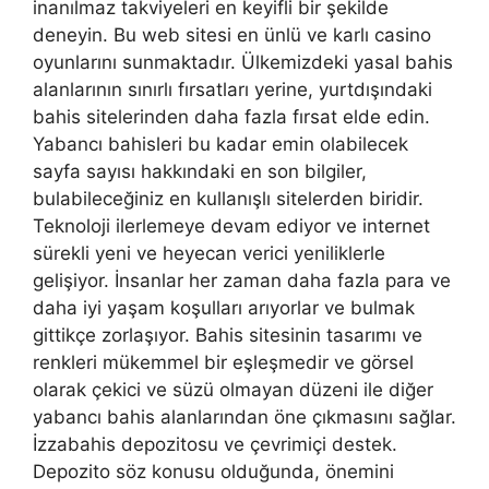
inanılmaz takviyeleri en keyifli bir şekilde
deneyin. Bu web sitesi en ünlü ve karlı casino
oyunlarını sunmaktadır. Ülkemizdeki yasal bahis
alanlarının sınırlı fırsatları yerine, yurtdışındaki
bahis sitelerinden daha fazla fırsat elde edin.
Yabancı bahisleri bu kadar emin olabilecek
sayfa sayısı hakkındaki en son bilgiler,
bulabileceğiniz en kullanışlı sitelerden biridir.
Teknoloji ilerlemeye devam ediyor ve internet
sürekli yeni ve heyecan verici yeniliklerle
gelişiyor. İnsanlar her zaman daha fazla para ve
daha iyi yaşam koşulları arıyorlar ve bulmak
gittikçe zorlaşıyor. Bahis sitesinin tasarımı ve
renkleri mükemmel bir eşleşmedir ve görsel
olarak çekici ve süzü olmayan düzeni ile diğer
yabancı bahis alanlarından öne çıkmasını sağlar.
İzzabahis depozitosu ve çevrimiçi destek.
Depozito söz konusu olduğunda, önemini