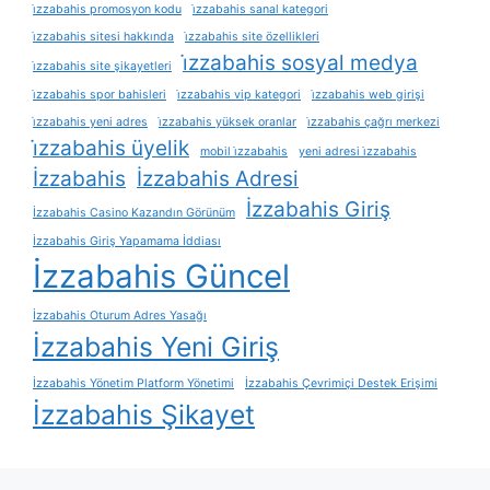
i̇zzabahis promosyon kodu
i̇zzabahis sanal kategori
i̇zzabahis sitesi hakkında
i̇zzabahis site özellikleri
i̇zzabahis sosyal medya
i̇zzabahis site şikayetleri
i̇zzabahis spor bahisleri
i̇zzabahis vip kategori
i̇zzabahis web girişi
i̇zzabahis yeni adres
i̇zzabahis yüksek oranlar
i̇zzabahis çağrı merkezi
i̇zzabahis üyelik
mobil i̇zzabahis
yeni adresi i̇zzabahis
İzzabahis
İzzabahis Adresi
İzzabahis Giriş
İzzabahis Casino Kazandın Görünüm
İzzabahis Giriş Yapamama İddiası
İzzabahis Güncel
İzzabahis Oturum Adres Yasağı
İzzabahis Yeni Giriş
İzzabahis Yönetim Platform Yönetimi
İzzabahis Çevrimiçi Destek Erişimi
İzzabahis Şikayet