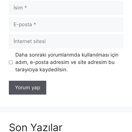
İsim
E-
posta
İnternet
sitesi
Daha sonraki yorumlarımda kullanılması için
adım, e-posta adresim ve site adresim bu
tarayıcıya kaydedilsin.
Son Yazılar