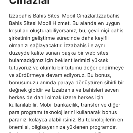
Cihazlar
İzzabahis Bahis Sitesi Mobil Cihazlar.İzzabahis
Bahis Sitesi Mobil Hizmet. Bu alanda en uygun
koşulları oluşturabiliyorsanız, bu, çevrimiçi bahis
şirketinin geliştirme sürecinde daha keyifli
olmanızı sağlayacaktır. İzzabahis ile aynı
düzeyde kalite sunan başka bir web sitesi
bulamadığımız için beklentilerimizi yüksek
tutuyoruz ve olumlu bir tutumu değerlendirmeye
ve sürdürmeye devam ediyoruz. Bu bonus,
bonusunuzu anında paraya dönüştüren sihirli bir
değnek gibidir ve İzzabahis ve bahisleri seven
herkes de dahil olmak üzere herkes için
kullanılabilir. Mobil bankacılık, transfer ve diğer
para programı teknolojilerini kullanarak bonus
paranızı kolayca alabilirsiniz. Bu teknolojilerin en
önemlisi, bilgisayarınıza yüklenen programdır.